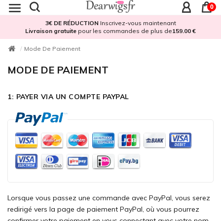
0
3€ DE RÉDUCTION
Inscrivez-vous maintenant
Livraison gratuite
pour les commandes de plus de
159.00 €
Mode De Paiement
MODE DE PAIEMENT
1: PAYER VIA UN COMPTE PAYPAL
Lorsque vous passez une commande avec PayPal, vous serez
redirigé vers la page de paiement PayPal, où vous pourrez
confirmer votre paiement en vous connectant avec votre nom