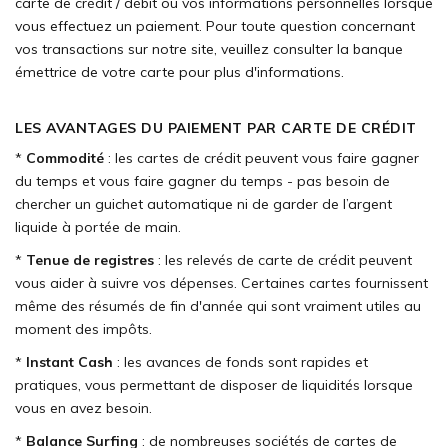
carte de crédit / débit ou vos informations personnelles lorsque
vous effectuez un paiement. Pour toute question concernant
vos transactions sur notre site, veuillez consulter la banque
émettrice de votre carte pour plus d'informations.
LES AVANTAGES DU PAIEMENT PAR CARTE DE CRÉDIT
*
Commodité
: les cartes de crédit peuvent vous faire gagner
du temps et vous faire gagner du temps - pas besoin de
chercher un guichet automatique ni de garder de l’argent
liquide à portée de main.
*
Tenue de registres
: les relevés de carte de crédit peuvent
vous aider à suivre vos dépenses. Certaines cartes fournissent
même des résumés de fin d'année qui sont vraiment utiles au
moment des impôts.
*
Instant Cash
: les avances de fonds sont rapides et
pratiques, vous permettant de disposer de liquidités lorsque
vous en avez besoin.
*
Balance Surfing
: de nombreuses sociétés de cartes de