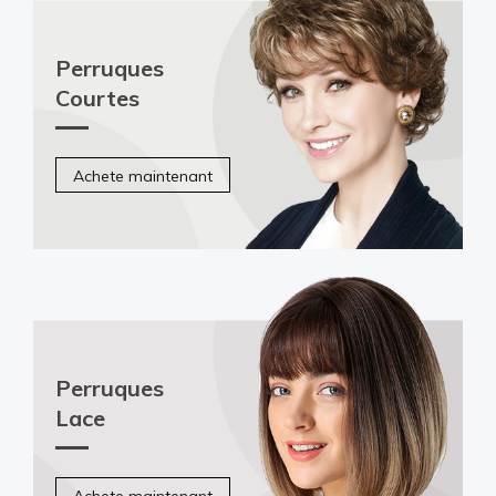
Perruques
Courtes
Achete maintenant
Perruques
Lace
Achete maintenant