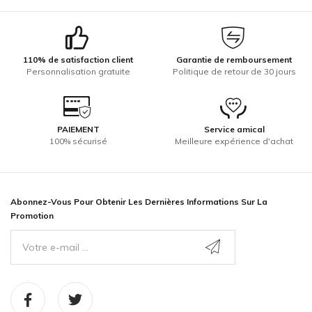
110% de satisfaction client
Garantie de remboursement
Personnalisation gratuite
Politique de retour de 30 jours
PAIEMENT
Service amical
100% sécurisé
Meilleure expérience d'achat
Abonnez-Vous Pour Obtenir Les Dernières Informations Sur La
Promotion