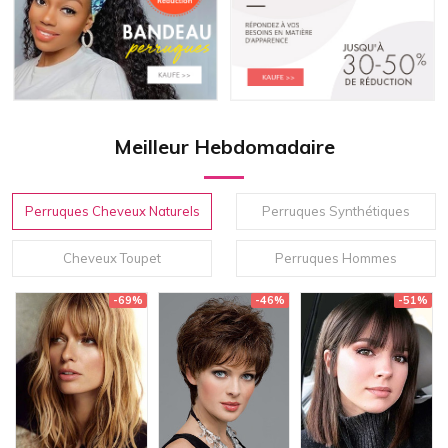
Meilleur Hebdomadaire
Perruques Cheveux Naturels
Perruques Synthétiques
Cheveux Toupet
Perruques Hommes
-69%
-46%
-51%