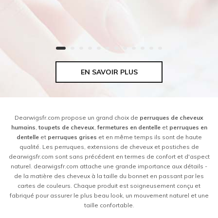
EN SAVOIR PLUS
Dearwigsfr.com propose un grand choix de
perruques de cheveux
humains
,
toupets de cheveux
,
fermetures en dentelle
et
perruques en
dentelle
et
perruques grises
et en même temps ils sont de haute
qualité. Les perruques, extensions de cheveux et postiches de
dearwigsfr.com sont sans précédent en termes de confort et d'aspect
naturel. dearwigsfr.com attache une grande importance aux détails -
de la matière des cheveux à la taille du bonnet en passant par les
cartes de couleurs. Chaque produit est soigneusement conçu et
fabriqué pour assurer le plus beau look, un mouvement naturel et une
taille confortable.