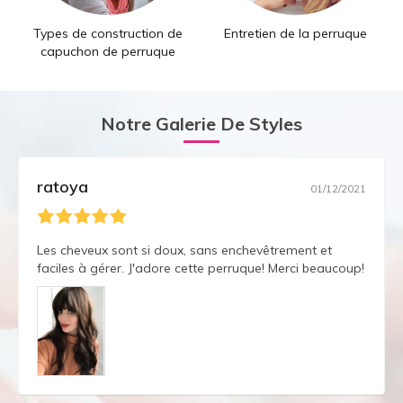
Types de construction de
Entretien de la perruque
capuchon de perruque
Notre Galerie De Styles
ratoya
01/12/2021
Les cheveux sont si doux, sans enchevêtrement et
faciles à gérer. J'adore cette perruque! Merci beaucoup!