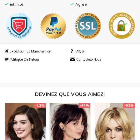
intimité
Agréé
Expédition Et Manutention
FAQS
Politique De Retour
Contactez-Nous
DEVINEZ QUE VOUS AIMEZ!
-13%
-44%
-62%