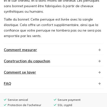
et le cuir chevelu, et a donc moins de cheveux. Les perruques
sans bonnet peuvent être fabriquées à partir de cheveux
synthétiques ou humains.
Taille du bonnet: Cette perruque est livrée avec la sangle
élastique. Cela offre un confort supplémentaire, ainsi que la
confiance que votre perruque ne tombera pas ou ne sera pas
emportée par les vents.
Comment mesurer
Construction du capuchon
Comment se laver
FAQ
Service amical
Secure payment
Protection de l'acheteur
SSL crypté