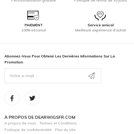
Personnalisation gratuite
Politique de retour de 30 jours
PAIEMENT
Service amical
100% sécurisé
Meilleure expérience d'achat
Abonnez-Vous Pour Obtenir Les Dernières Informations Sur La
Promotion
À PROPOS DE DEARWIGSFR.COM
A propos de nous
Termes et Conditions
Politique de confidentialité
Plan du site