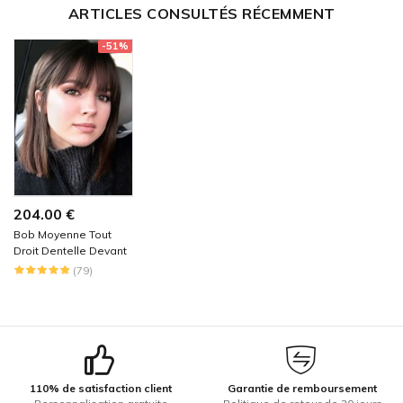
ARTICLES CONSULTÉS RÉCEMMENT
-51%
204.00 €
Bob Moyenne Tout
Droit Dentelle Devant
100% Cheveux
(79)
Naturels Remy
110% de satisfaction client
Garantie de remboursement