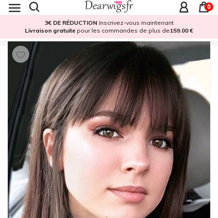
0
3€ DE RÉDUCTION
Inscrivez-vous maintenant
Livraison gratuite
pour les commandes de plus de
159.00 €