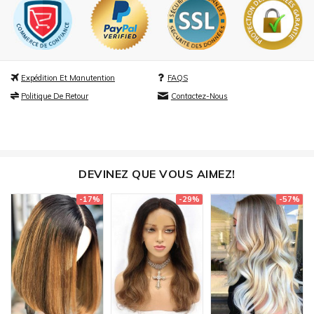
Expédition Et Manutention
FAQS
Politique De Retour
Contactez-Nous
DEVINEZ QUE VOUS AIMEZ!
-17%
-29%
-57%